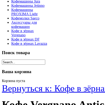
Кофемашины Jura
Кофемашины Jetinno
Кофемашины
PROXIMA Light
Кофемолки Saeco
Аксессуары для
кофемашин
Кофе в зёрнах
Vergnano
Кофе в зёрнах DF
Кофе в зёрнах Lavazza
Поиск товара
Ваша корзина
Корзина пуста
Вернуться к: Кофе в зёрн
Кофе Vergnano Antic