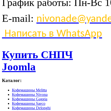
График
работы
:
Пн
-
Вс
1
E-mail:
nivonade@yande
Написать в WhatsApp
Купить СНПЧ
Joomla
Каталог:
Кофемашины Melitta
Кофемашины Nivona
Кофемашины Gaggia
Кофемашины Saeco
Кофемашины Delonghi