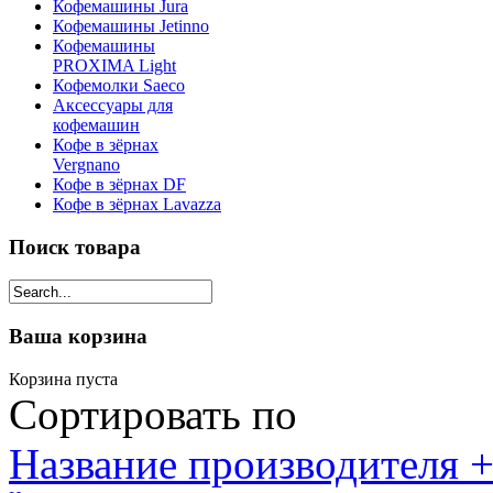
Кофемашины Jura
Кофемашины Jetinno
Кофемашины
PROXIMA Light
Кофемолки Saeco
Аксессуары для
кофемашин
Кофе в зёрнах
Vergnano
Кофе в зёрнах DF
Кофе в зёрнах Lavazza
Поиск товара
Ваша корзина
Корзина пуста
Сортировать по
Название производителя +