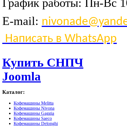
График
работы
:
Пн
-
Вс
1
E-mail:
nivonade@yande
Написать в WhatsApp
Купить СНПЧ
Joomla
Каталог:
Кофемашины Melitta
Кофемашины Nivona
Кофемашины Gaggia
Кофемашины Saeco
Кофемашины Delonghi