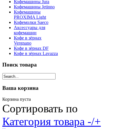
Кофемашины Jura
Кофемашины Jetinno
Кофемашины
PROXIMA Light
Кофемолки Saeco
Аксессуары для
кофемашин
Кофе в зёрнах
Vergnano
Кофе в зёрнах DF
Кофе в зёрнах Lavazza
Поиск товара
Ваша корзина
Корзина пуста
Сортировать по
Категория товара -/+