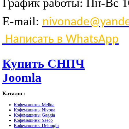
График
работы
:
Пн
-
Вс
1
E-mail:
nivonade@yande
Написать в WhatsApp
Купить СНПЧ
Joomla
Каталог:
Кофемашины Melitta
Кофемашины Nivona
Кофемашины Gaggia
Кофемашины Saeco
Кофемашины Delonghi