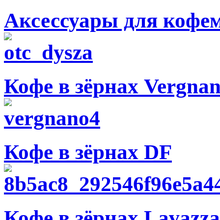
Аксессуары для коф
Кофе в зёрнах Vergna
Кофе в зёрнах DF
Кофе в зёрнах Lavazza