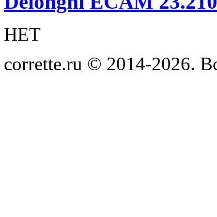
Delonghi ECAM 23.210
НЕТ
corrette.ru © 2014-2026. 