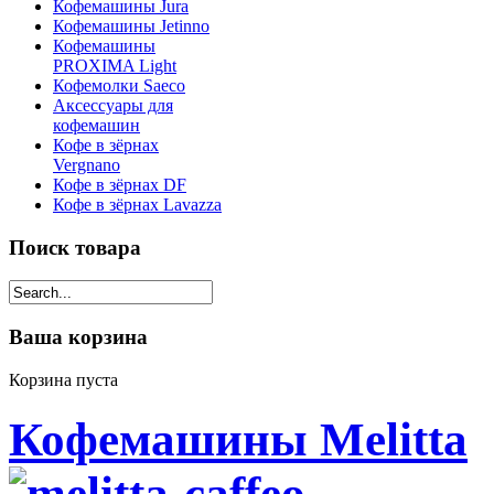
Кофемашины Jura
Кофемашины Jetinno
Кофемашины
PROXIMA Light
Кофемолки Saeco
Аксессуары для
кофемашин
Кофе в зёрнах
Vergnano
Кофе в зёрнах DF
Кофе в зёрнах Lavazza
Поиск товара
Ваша корзина
Корзина пуста
Кофемашины Melitta