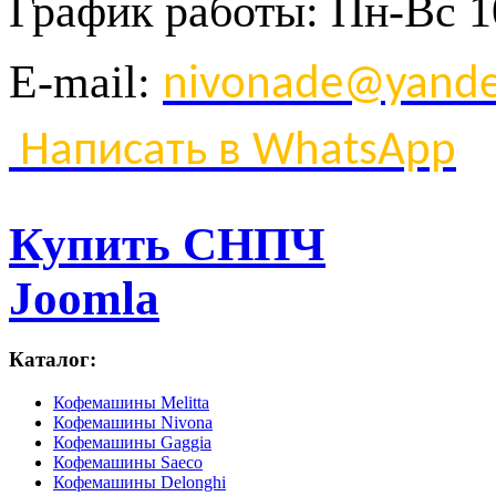
График
работы
:
Пн
-
Вс
1
E-mail:
nivonade@yande
Написать в WhatsApp
Купить СНПЧ
Joomla
Каталог:
Кофемашины Melitta
Кофемашины Nivona
Кофемашины Gaggia
Кофемашины Saeco
Кофемашины Delonghi