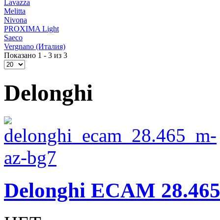
Lavazza
Melitta
Nivona
PROXIMA Light
Saeco
Vergnano (Италия)
Показано 1 - 3 из 3
Delonghi
Delonghi ECAM 28.46